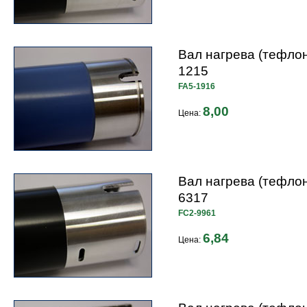
Вал нагрева (тефло
1215
FA5-1916
8,00
Цена:
Вал нагрева (тефло
6317
FC2-9961
6,84
Цена: