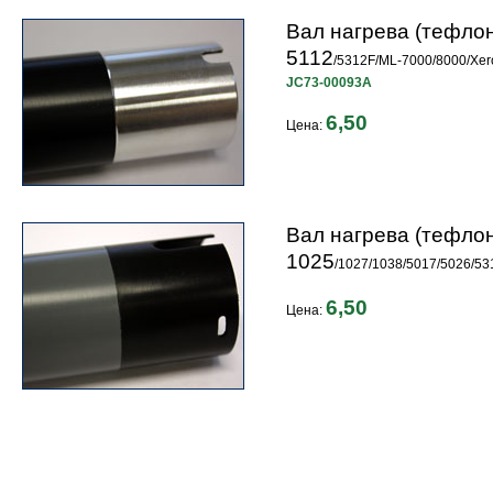
Вал нагрева (тефло
5112
/5312F/ML-7000/8000/Xe
JC73-00093A
6,50
Цена:
Вал нагрева (тефло
1025
/1027/1038/5017/5026/53
6,50
Цена: