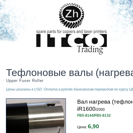
Тефлоновые валы (нагрев
Upper Fuser Roller
Цены указаны в USD. Оплата в рублях банковским переводом по курсу ЦБ
Вал нагрева (тефло
iR1600
/2000
FB5-8144/FB5-8132
6,90
Цена: